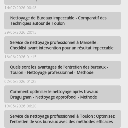
14/07/2026 00:48
Nettoyage de Bureaux Impeccable - Comparatif des
Techniques autour de Toulon
29/06/2026 20:13
Service de nettoyage professionnel à Marseille :
Checklist avant intervention pour un résultat impeccable
16/06/2026 01:15
Quels sont les avantages de l'entretien des bureaux -
Toulon - Nettoyage professionnel - Methode
02/06/2026 01:22
Comment optimiser le nettoyage après travaux -
Draguignan - Nettoyage approfondi - Methode
19/05/2026 06:20
Service de nettoyage professionnel à Toulon : Optimisez
l'entretien de vos bureaux avec des méthodes efficaces