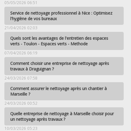
05/05/2026 06:51
Service de nettoyage professionnel à Nice : Optimisez
l'hygiène de vos bureaux
21/04/2026 02:03
Quels sont les avantages de l'entretien des espaces
verts - Toulon - Espaces verts - Methode
07/04/2026 06:19
Comment choisir une entreprise de nettoyage après
travaux à Draguignan ?
24/03/2026 07:58
Comment assurer le nettoyage après un chantier à
Marseille ?
24/03/2026 00:52
Quelle entreprise de nettoyage à Marseille choisir pour
un nettoyage après travaux ?
10/03/2026 05:23