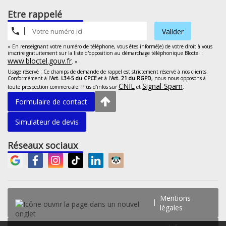
Etre rappelé
Valider
« En renseignant votre numéro de téléphone, vous êtes informé(e) de votre droit à vous
inscrire gratuitement sur la liste d'opposition au démarchage téléphonique Bloctel :
www.bloctel.gouv.fr
. »
Usage réservé : Ce champs de demande de rappel est strictement réservé à nos clients.
Conformément à l'
Art. L34-5 du CPCE
et à l'
Art. 21 du RGPD
, nous nous opposons à
CNIL
Signal-Spam
toute prospection commerciale. Plus d'infos sur
et
.
Formulaire de contact
Simulateur de devis
Réseaux sociaux
Mentions
légales