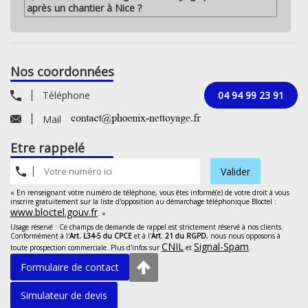
après un chantier à Nice ?
Nos coordonnées
Téléphone
04 94 99 23 91
Mail
Etre rappelé
Valider
« En renseignant votre numéro de téléphone, vous êtes informé(e) de votre droit à vous
inscrire gratuitement sur la liste d'opposition au démarchage téléphonique Bloctel :
www.bloctel.gouv.fr
. »
Usage réservé : Ce champs de demande de rappel est strictement réservé à nos clients.
Conformément à l'
Art. L34-5 du CPCE
et à l'
Art. 21 du RGPD
, nous nous opposons à
CNIL
Signal-Spam
toute prospection commerciale. Plus d'infos sur
et
.
Formulaire de contact
Simulateur de devis