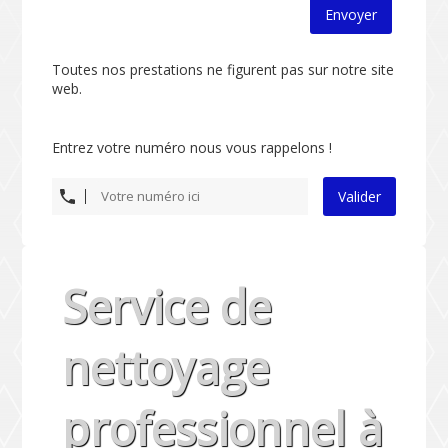
Envoyer
Toutes nos prestations ne figurent pas sur notre site
web.
Entrez votre numéro nous vous rappelons !
Valider
Service de
nettoyage
professionnel à