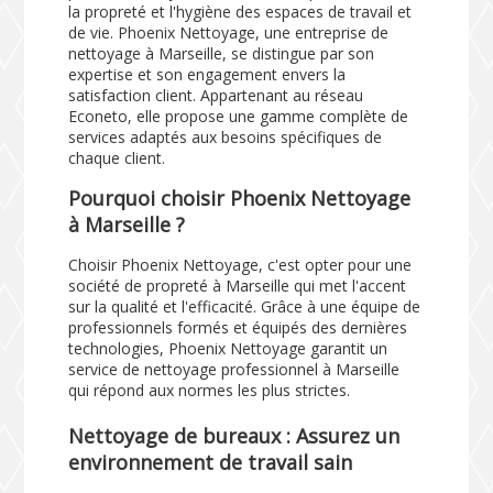
la propreté et l'hygiène des espaces de travail et
de vie. Phoenix Nettoyage, une entreprise de
nettoyage à Marseille, se distingue par son
expertise et son engagement envers la
satisfaction client. Appartenant au réseau
Econeto, elle propose une gamme complète de
services adaptés aux besoins spécifiques de
chaque client.
Pourquoi choisir Phoenix Nettoyage
à Marseille ?
Choisir Phoenix Nettoyage, c'est opter pour une
société de propreté à Marseille qui met l'accent
sur la qualité et l'efficacité. Grâce à une équipe de
professionnels formés et équipés des dernières
technologies, Phoenix Nettoyage garantit un
service de nettoyage professionnel à Marseille
qui répond aux normes les plus strictes.
Nettoyage de bureaux : Assurez un
environnement de travail sain