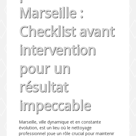
Marseille :
Checklist avant
intervention
pour un
résultat
impeccable
Marseille, ville dynamique et en constante
évolution, est un lieu où le nettoyage
professionnel joue un rôle crucial pour maintenir