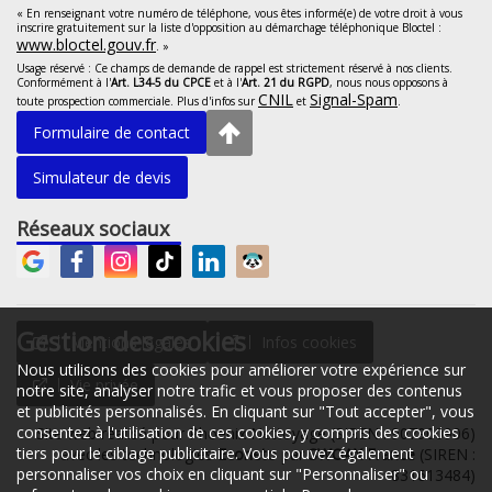
« En renseignant votre numéro de téléphone, vous êtes informé(e) de votre droit à vous
inscrire gratuitement sur la liste d'opposition au démarchage téléphonique Bloctel :
www.bloctel.gouv.fr
. »
Usage réservé : Ce champs de demande de rappel est strictement réservé à nos clients.
Conformément à l'
Art. L34-5 du CPCE
et à l'
Art. 21 du RGPD
, nous nous opposons à
CNIL
Signal-Spam
toute prospection commerciale. Plus d'infos sur
et
.
Formulaire de contact
Simulateur de devis
Réseaux sociaux
Gestion des cookies
Mentions légales
Infos cookies
Nous utilisons des cookies pour améliorer votre expérience sur
Vie privée
notre site, analyser notre trafic et vous proposer des contenus
et publicités personnalisés. En cliquant sur "Tout accepter", vous
consentez à l'utilisation de ces cookies, y compris des cookies
Site web réalisé pour Phoenix Nettoyage (SIREN : 907900906)
tiers pour le ciblage publicitaire. Vous pouvez également
avec les technologies
Econeto
par
SWOAX France
(SIREN :
personnaliser vos choix en cliquant sur "Personnaliser" ou
831613484)