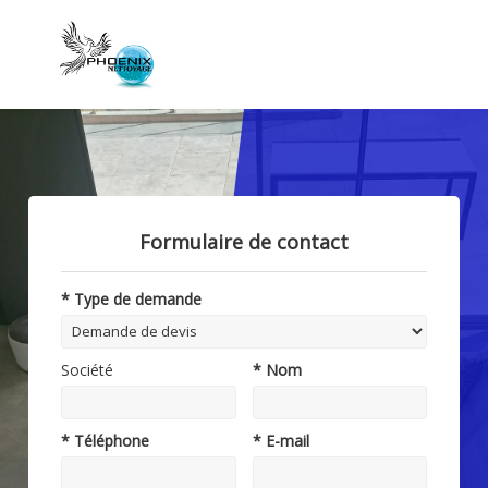
Formulaire de contact
* Type de demande
Société
* Nom
* Téléphone
* E-mail