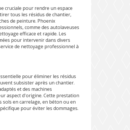
pe cruciale pour rendre un espace
tirer tous les résidus de chantier,
taches de peinture. Phoenix
fessionnels, comme des autolaveuses
toyage efficace et rapide. Les
ées pour intervenir dans divers
service de nettoyage professionnel à
sentielle pour éliminer les résidus
euvent subsister après un chantier.
 adaptés et des machines
r aspect d'origine. Cette prestation
s sols en carrelage, en béton ou en
spécifique pour éviter les dommages.