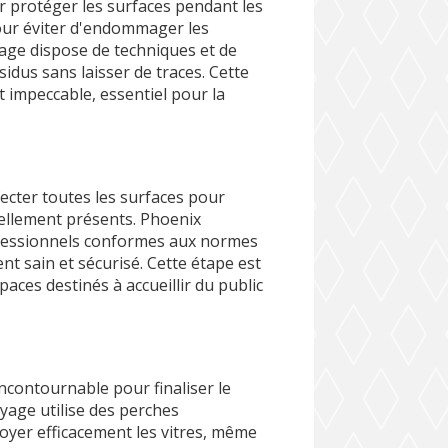
ur protéger les surfaces pendant les
pour éviter d'endommager les
age dispose de techniques et de
sidus sans laisser de traces. Cette
t impeccable, essentiel pour la
nfecter toutes les surfaces pour
iellement présents. Phoenix
ofessionnels conformes aux normes
t sain et sécurisé. Cette étape est
aces destinés à accueillir du public
incontournable pour finaliser le
yage utilise des perches
toyer efficacement les vitres, même