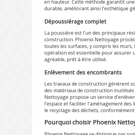
en hauteur. Cette méthode garantit une 
durable, améliorant ainsi l'esthétique gé
Dépoussiérage complet
La poussière est l'un des principaux rési
construction. Phoenix Nettoyage procè
toutes les surfaces, y compris les murs, 
opération est essentielle pour assurer
agréable, prêt à être utilisé.
Enlèvement des encombrants
Les travaux de construction génèrent s
des matériaux de construction inutilisé
Nettoyage propose un service d'enlève
l'espace et faciliter l'aménagement des li
le recyclage des déchets, conformément
Pourquoi choisir Phoenix Nettoy
Phoenix Nettoyage se distingue par so