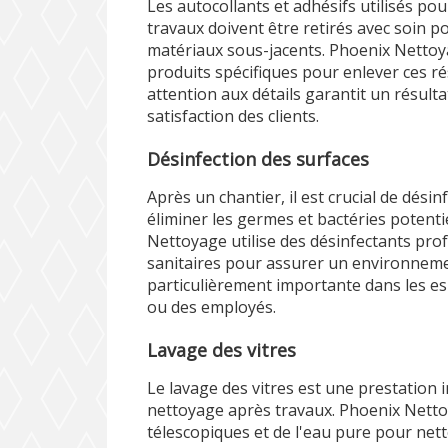
Les autocollants et adhésifs utilisés po
travaux doivent être retirés avec soin 
matériaux sous-jacents. Phoenix Nettoy
produits spécifiques pour enlever ces ré
attention aux détails garantit un résulta
satisfaction des clients.
Désinfection des surfaces
Après un chantier, il est crucial de dési
éliminer les germes et bactéries potent
Nettoyage utilise des désinfectants pr
sanitaires pour assurer un environnemen
particulièrement importante dans les esp
ou des employés.
Lavage des vitres
Le lavage des vitres est une prestation 
nettoyage après travaux. Phoenix Netto
télescopiques et de l'eau pure pour net