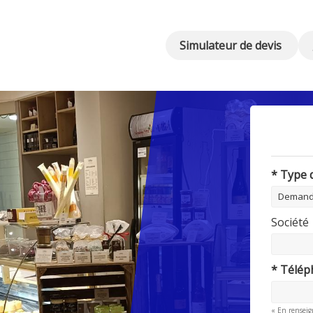
Simulateur de devis
* Type
Société
* Télé
« En renseig