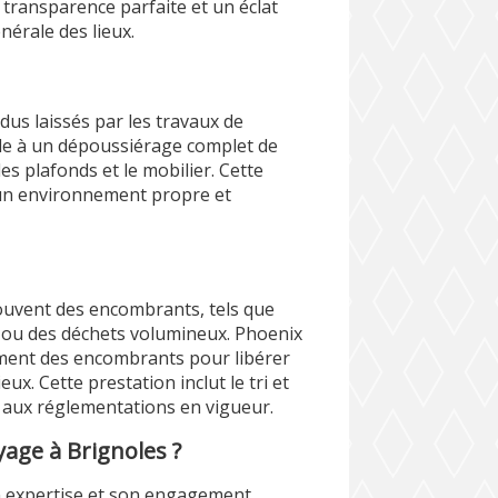
transparence parfaite et un éclat
nérale des lieux.
dus laissés par les travaux de
de à un dépoussiérage complet de
les plafonds et le mobilier. Cette
 un environnement propre et
ouvent des encombrants, tels que
s ou des déchets volumineux. Phoenix
ment des encombrants pour libérer
eux. Cette prestation inclut le tri et
 aux réglementations en vigueur.
age à Brignoles ?
n expertise et son engagement