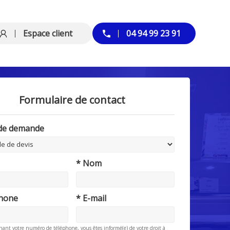
Espace client
04 94 99 23 91
Formulaire de contact
 de demande
* Nom
phone
* E-mail
nant votre numéro de téléphone, vous êtes informé(e) de votre droit à