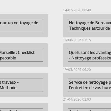
14/07/2026 00:48
 pour un nettoyage de
Nettoyage de Bureaux 
Techniques autour de
16/06/2026 01:15
rseille : Checklist
Quels sont les avantag
mpeccable
- Nettoyage professio
19/05/2026 06:20
 travaux -
Service de nettoyage p
- Methode
l'entretien de vos bur
21/04/2026 02:03