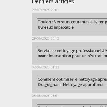
Derniers articles
27/07/2026 22:01
Toulon : 5 erreurs courantes à éviter
bureaux impeccable
29/06/2026 20:13
Service de nettoyage professionnel à Ma
avant intervention pour un résultat i
02/06/2026 01:22
Comment optimiser le nettoyage après
Draguignan - Nettoyage approfondi 
05/05/2026 06:51