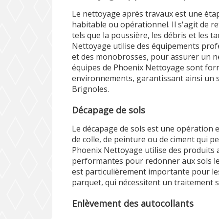
Le nettoyage après travaux est une éta
habitable ou opérationnel. Il s'agit de re
tels que la poussière, les débris et les 
Nettoyage utilise des équipements pro
et des monobrosses, pour assurer un net
équipes de Phoenix Nettoyage sont form
environnements, garantissant ainsi un 
Brignoles.
Décapage de sols
Le décapage de sols est une opération es
de colle, de peinture ou de ciment qui p
Phoenix Nettoyage utilise des produits
performantes pour redonner aux sols leu
est particulièrement importante pour le
parquet, qui nécessitent un traitement 
Enlèvement des autocollants