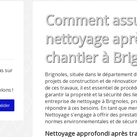
Comment assu
nettoyage apr
chantier à Bri
as sur
Brignoles, située dans le département du
projets de construction et de rénovatio
de ces travaux, il est essentiel de proc
lons !
garantir la propreté et la sécurité des 
entreprise de nettoyage à Brignoles, pr
alider
répondre à ces besoins. En tant que m
Nettoyage s'engage à offrir des prestat
normes environnementales et de sécurit
Nettoyage approfondi après tr